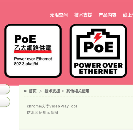
无限空间
技术支援
产品内容
线上
首页
＞
技术支援
>
其他相关使用
chrome执行VideoPlayTool
防水套使用示意图