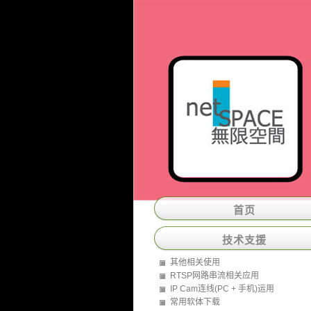
首页
技术支援
其他相关使用
RTSP网路串流相关应用
IP Cam连线(PC + 手机)运用
常用软体下载