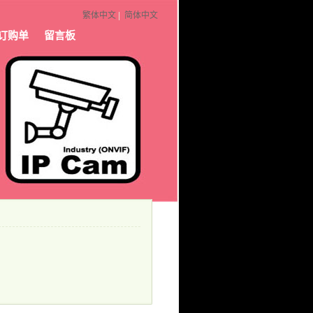
繁体中文
|
简体中文
订购单
留言板