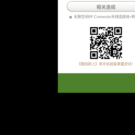
相关连结
无限空间RF Connector天线连接线+
【随拍即上】用手机就能掌握资讯！