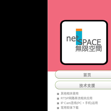
首页
技术支援
其他相关使用
RTSP网路串流相关应用
IP Cam连线(PC + 手机)运用
常用软体下载