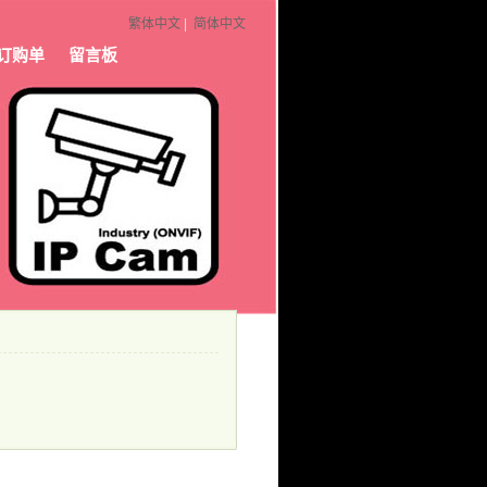
繁体中文
|
简体中文
订购单
留言板