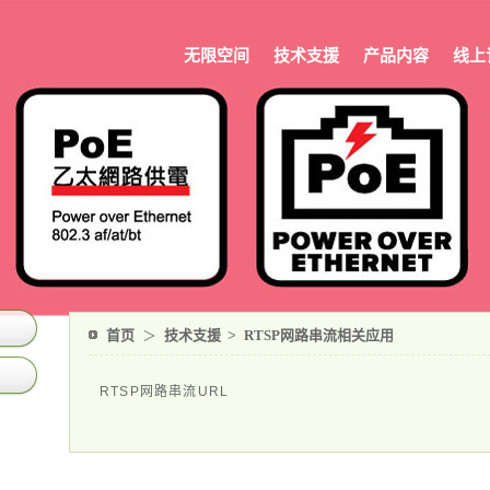
无限空间
技术支援
产品内容
线上
首页
＞
技术支援
>
RTSP网路串流相关应用
RTSP网路串流URL