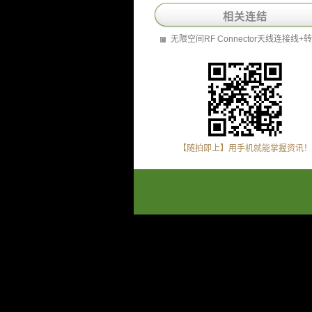
相关连结
无限空间RF Connector天线连接线+
【随拍即上】用手机就能掌握资讯！