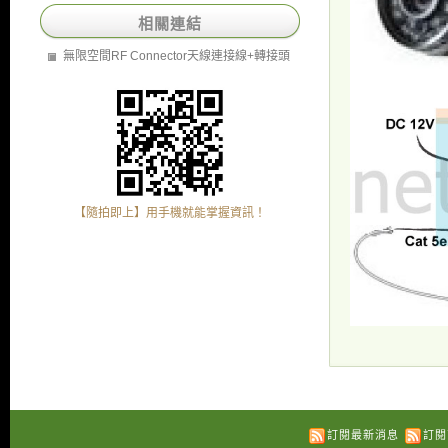
相關連結
無限空間RF Connector天線連接線+轉接頭
【隨拍即上】用手機就能掌握資訊！
訂閱最新消息
訂閱